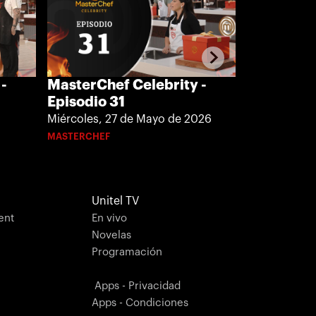
-
MasterChef Celebrity -
MasterChe
Episodio 31
Episodio 
Miércoles, 27 de Mayo de 2026
Martes, 26 
MASTERCHEF
MASTERCHEF
Unitel TV
ent
En vivo
Novelas
Programación
Apps - Privacidad
Apps - Condiciones