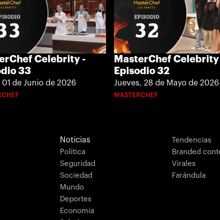
erChef Celebrity -
MasterChef Celebrity 
odio 33
Episodio 32
 01 de Junio de 2026
Jueves, 28 de Mayo de 2026
RCHEF
MASTERCHEF
Noticias
Tendencias
Política
Branded cont
Seguridad
Virales
Sociedad
Farándula
Mundo
Deportes
Economía