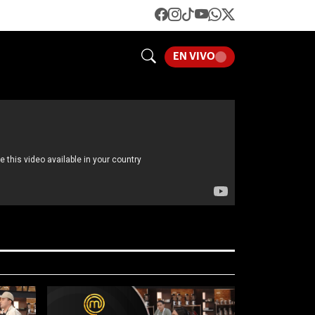
EN VIVO
LOADING...