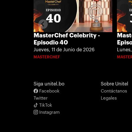
MasterChef Celebrity -
Mast
Episodio 40
Epis
Jueves, 11 de Junio de 2026
Lunes,
MASTERCHEF
MASTE
Siga unitel.bo
Sobre Unitel
Facebook
Contáctanos
Twitter
Legales
TikTok
Instagram