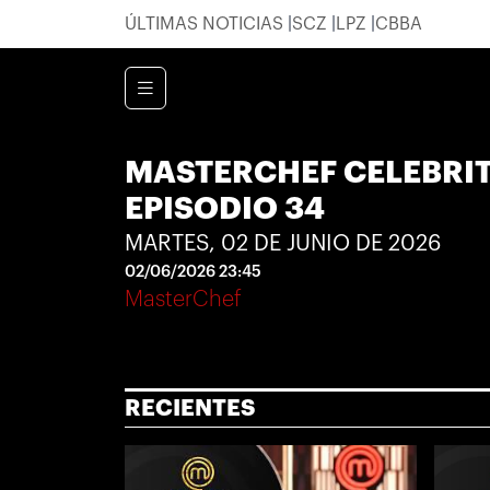
ÚLTIMAS NOTICIAS
SCZ
LPZ
CBBA
MASTERCHEF CELEBRIT
EPISODIO 34
MARTES, 02 DE JUNIO DE 2026
02/06/2026 23:45
MasterChef
RECIENTES